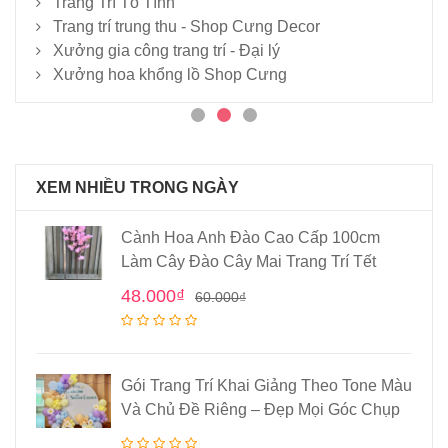
Trang Trí Tỏ Tình
Trang trí trung thu - Shop Cưng Decor
Xưởng gia công trang trí - Đại lý
Xưởng hoa khổng lồ Shop Cưng
XEM NHIỀU TRONG NGÀY
Cành Hoa Anh Đào Cao Cấp 100cm
Làm Cây Đào Cây Mai Trang Trí Tết
48.000
₫
60.000
₫
Gói Trang Trí Khai Giảng Theo Tone Màu
Và Chủ Đề Riêng – Đẹp Mọi Góc Chụp