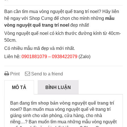
Bạn cần tìm mua vòng nguyệt quế trang trí noel? Hãy liên
hệ ngay với Shop Cưng để chọn cho mình những
mẫu
vòng nguyệt quế trang trí noel
đẹp nhất!
Vòng nguyệt quế noel có kích thước đường kính từ 40cm-
50cm.
Có nhiều mẫu mã đẹp và mới nhất.
Liên hệ:
0901881079 – 0938422079
(Zalo)
Print
Send to a friend
MÔ TẢ
BÌNH LUẬN
Bạn đang tìm
shop bán vòng nguyệt quế trang trí
noel
? Bạn muốn mua vòng nguyệt quế về trang trí
giáng sinh cho văn phòng, cửa hàng, cho nhà
riêng…? Bạn muốn tìm mua những mẫu vòng nguyệt