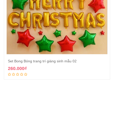
Set Bong Bóng trang trí giáng sinh mẫu 02
260.000
₫
Thêm vào giỏ