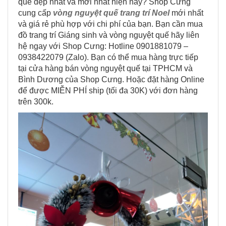
quế đẹp nhất và mới nhất hiện nay? Shop Cưng
cung cấp
vòng nguyệt quế trang trí Noel
mới nhất
và giá rẻ phù hợp với chi phí của bạn. Bạn cần mua
đồ trang trí Giáng sinh và vòng nguyệt quế hãy liên
hệ ngay với Shop Cưng: Hotline 0901881079 –
0938422079 (Zalo). Bạn có thể mua hàng trực tiếp
tại cửa hàng bán vòng nguyệt quế tại TPHCM và
Bình Dương của Shop Cưng. Hoặc đặt hàng Online
để được MIỄN PHÍ ship (tối đa 30K) với đơn hàng
trên 300k.