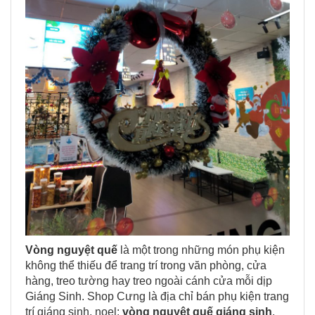
Vòng nguyệt quế
là một trong những món phụ kiện
không thể thiếu để trang trí trong văn phòng, cửa
hàng, treo tường hay treo ngoài cánh cửa mỗi dịp
Giáng Sinh. Shop Cưng là địa chỉ bán phụ kiện trang
trí giáng sinh, noel:
vòng nguyệt quế giáng sinh
,