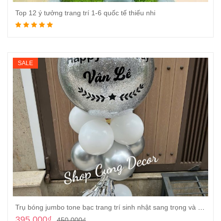
Top 12 ý tưởng trang trí 1-6 quốc tế thiếu nhi
Đọc tiếp
SALE
Trụ bóng jumbo tone bạc trang trí sinh nhật sang trọng và hiện đại
395.000
₫
450.000
₫