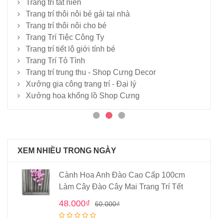
Trang trí tất niên
Trang trí thôi nôi bé gái tại nhà
Trang trí thôi nôi cho bé
Trang Trí Tiệc Công Ty
Trang trí tiết lộ giới tính bé
Trang Trí Tỏ Tình
Trang trí trung thu - Shop Cưng Decor
Xưởng gia công trang trí - Đại lý
Xưởng hoa khổng lồ Shop Cưng
XEM NHIỀU TRONG NGÀY
Cành Hoa Anh Đào Cao Cấp 100cm
Làm Cây Đào Cây Mai Trang Trí Tết
48.000
₫
60.000
₫