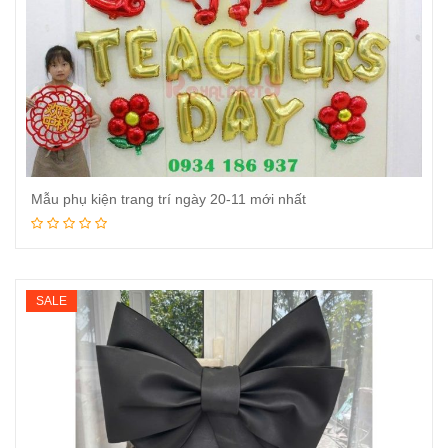
Mẫu phụ kiện trang trí ngày 20-11 mới nhất
Đọc tiếp
SALE