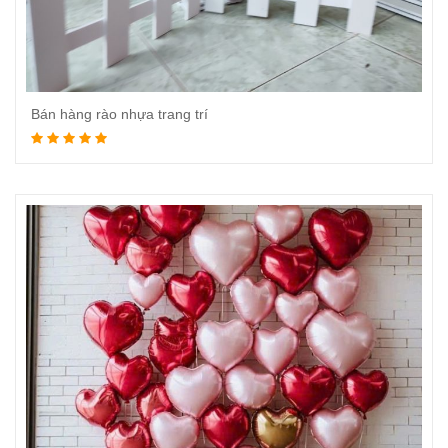
Bán hàng rào nhựa trang trí
Đọc tiếp