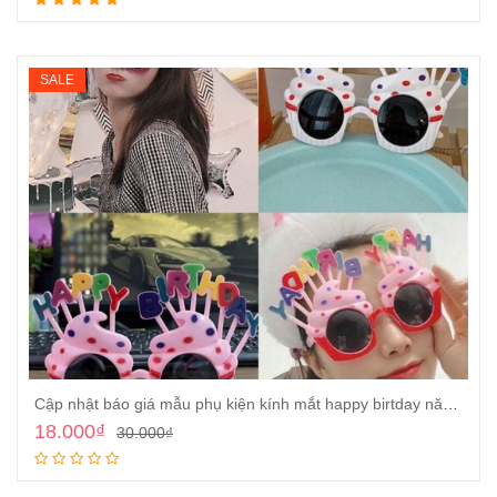
Thêm vào giỏ
SALE
Cập nhật báo giá mẫu phụ kiện kính mắt happy birtday năm 2024
18.000
₫
30.000
₫
Thêm vào giỏ