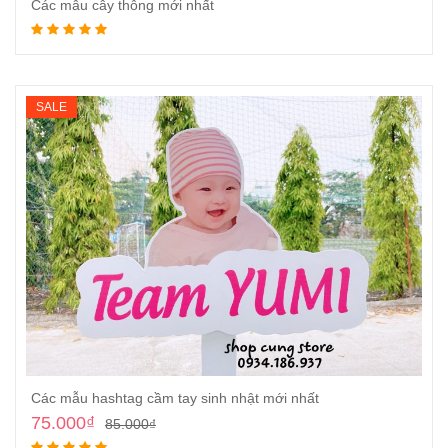
Các mẫu cây thông mới nhất
Đọc tiếp
SALE
Các mẫu hashtag cầm tay sinh nhật mới nhất
75.000
₫
85.000
₫