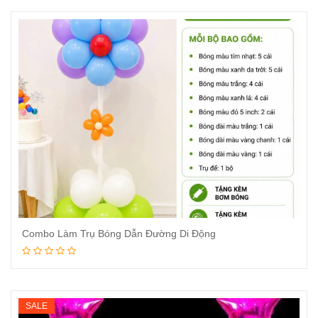
Combo Làm Trụ Bóng Dẫn Đường Di Động
Đọc tiếp
SALE