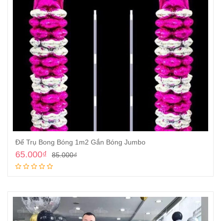
Đế Trụ Bong Bóng 1m2 Gắn Bóng Jumbo
65.000
₫
85.000
₫
Thêm vào giỏ