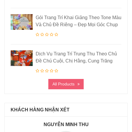
Gói Trang Trí Khai Giảng Theo Tone Màu
Và Chủ Đề Riêng – Đẹp Mọi Góc Chụp
Dịch Vụ Trang Trí Trung Thu Theo Chủ
Đề Chú Cuội, Chị Hằng, Cung Trăng
All Products
KHÁCH HÀNG NHẬN XÉT
NGUYỄN MINH THU