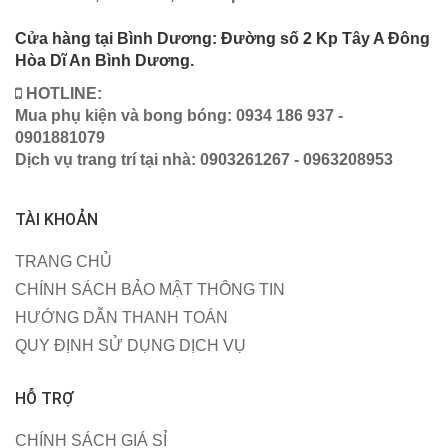
Cửa hàng tại Bình Dương: Đường số 2 Kp Tây A Đông
Hòa Dĩ An Bình Dương.
HOTLINE:
Mua phụ kiện và bong bóng: 0934 186 937 -
0901881079
Dịch vụ trang trí tại nhà: 0903261267 - 0963208953
TÀI KHOẢN
TRANG CHỦ
CHÍNH SÁCH BẢO MẬT THÔNG TIN
HƯỚNG DẪN THANH TOÁN
QUY ĐỊNH SỬ DỤNG DỊCH VỤ
HỖ TRỢ
CHÍNH SÁCH GIÁ SỈ