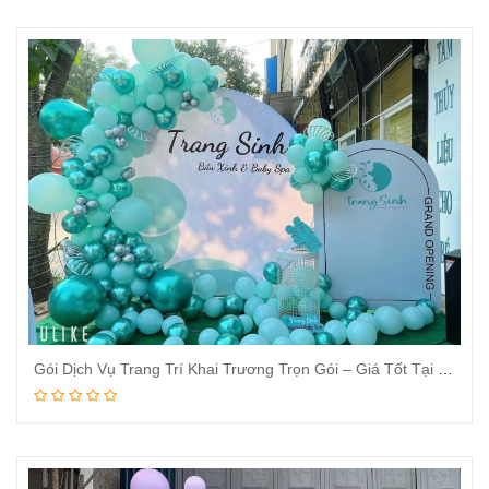
Gói Dịch Vụ Trang Trí Khai Trương Trọn Gói – Giá Tốt Tại TPHCM & Bình Dương
Đọc tiếp