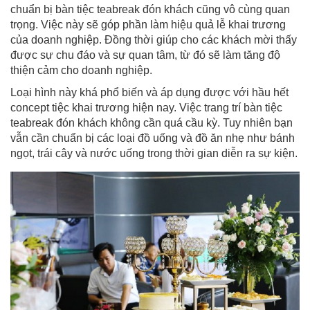
chuẩn bị bàn tiệc teabreak đón khách cũng vô cùng quan
trọng. Việc này sẽ góp phần làm hiệu quả lễ khai trương
của doanh nghiệp. Đồng thời giúp cho các khách mời thấy
được sự chu đáo và sự quan tâm, từ đó sẽ làm tăng độ
thiện cảm cho doanh nghiệp.
Loại hình này khá phổ biến và áp dụng được với hầu hết
concept tiệc khai trương hiện nay. Việc trang trí bàn tiệc
teabreak đón khách không cần quá cầu kỳ. Tuy nhiên bạn
vẫn cần chuẩn bị các loại đồ uống và đồ ăn nhẹ như bánh
ngọt, trái cây và nước uống trong thời gian diễn ra sự kiện.