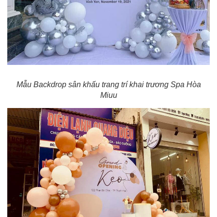
Mẫu Backdrop sân khấu trang trí khai trương Spa Hòa
Miuu