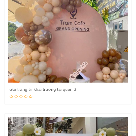
Gói trang trí khai trương tại quận 3
Đọc tiếp