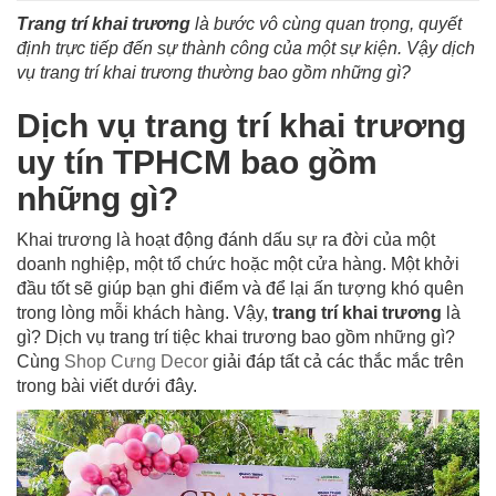
Trang trí khai trương
là bước vô cùng quan trọng, quyết
định trực tiếp đến sự thành công của một sự kiện. Vậy dịch
vụ trang trí khai trương thường bao gồm những gì?
Dịch vụ trang trí khai trương
uy tín TPHCM bao gồm
những gì?
Khai trương là hoạt động đánh dấu sự ra đời của một
doanh nghiệp, một tổ chức hoặc một cửa hàng. Một khởi
đầu tốt sẽ giúp bạn ghi điểm và để lại ấn tượng khó quên
trong lòng mỗi khách hàng. Vậy,
trang trí khai trương
là
gì? Dịch vụ trang trí tiệc khai trương bao gồm những gì?
Cùng
Shop Cưng Decor
giải đáp tất cả các thắc mắc trên
trong bài viết dưới đây.