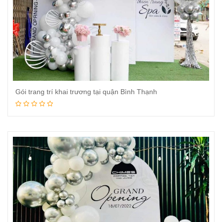
Gói trang trí khai trương tại quận Bình Thạnh
Đọc tiếp