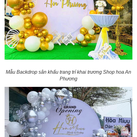
Mẫu Backdrop sân khấu trang trí khai trương Shop hoa An
Phương