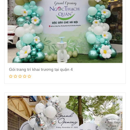
Gói trang trí khai trương tại quận 4
Đọc tiếp