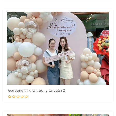
Đọc tiếp
Gói trang trí khai trương tại quận 2
Đọc tiếp