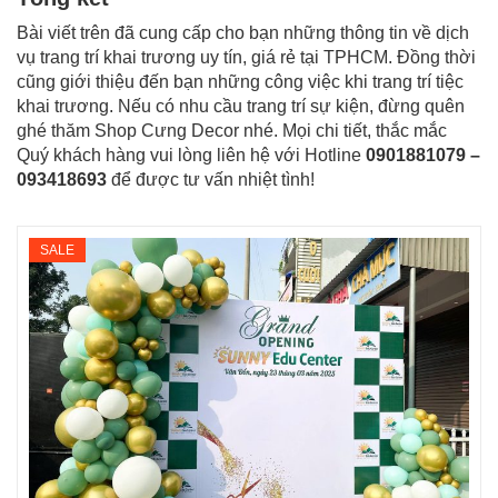
Bài viết trên đã cung cấp cho bạn những thông tin về dịch
vụ trang trí khai trương uy tín, giá rẻ tại TPHCM. Đồng thời
cũng giới thiệu đến bạn những công việc khi trang trí tiệc
khai trương. Nếu có nhu cầu trang trí sự kiện, đừng quên
ghé thăm Shop Cưng Decor nhé. Mọi chi tiết, thắc mắc
Quý khách hàng vui lòng liên hệ với Hotline
0901881079 –
093418693
để được tư vấn nhiệt tình!
SALE