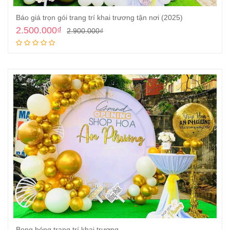
Báo giá trọn gói trang trí khai trương tận nơi (2025)
2.500.000
₫
2.900.000
₫
Thêm vào giỏ
Bong bóng trang trí khai trương