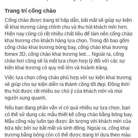
Trang trí cổng chào
Cổng chào được trang trí hấp dẫn, bắt mắt sẽ giúp sự kiện
lễ khai trương càng chỉnh chu và thu hút khách mời hơn.
Hiện nay cũng có rất nhiều chất liệu để làm nên cổng chào
khai trương cho khách hàng lựa chọn. Trong đó bao gồm
cổng chào khai trương bóng bay, cổng chào khai trương
fomex 3D, cổng chào khai trương led… Ngoài ra, cổng
chào hơi cũng sẽ là một lựa chọn hợp lý đối với các sự
kiện khai trương có quy mô lớn và hoành tráng.
Việc lựa chọn cổng chào phù hợp với sự kiện khai trương
sẽ giúp cho sự kiện diễn ra thành công tốt đẹp. Đồng thời
thu hút được rất nhiều sự chú ý của khách mời và mọi
người xung quanh.
Nếu bạn đang phân vân vì có quá nhiều sự lựa chọn, bạn
có thể sử dụng các mẫu thiết kế cổng chào bằng bóng bay.
Mẫu cổng này luôn tạo được ấn tượng với khách mời của
bữa tiệc bởi sự bắt mắt và sinh động. Ngoài ra, cổng khai
trương bằng bóng còn có thể được trang trí dựa theo màu