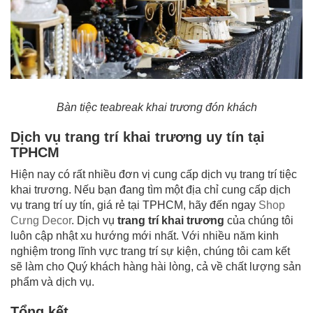
Bàn tiệc teabreak khai trương đón khách
Dịch vụ trang trí khai trương uy tín tại
TPHCM
Hiện nay có rất nhiều đơn vị cung cấp dịch vụ trang trí tiệc
khai trương. Nếu bạn đang tìm một địa chỉ cung cấp dịch
vụ trang trí uy tín, giá rẻ tại TPHCM, hãy đến ngay
Shop
Cưng Decor
. Dịch vụ
trang trí khai trương
của chúng tôi
luôn cập nhật xu hướng mới nhất. Với nhiều năm kinh
nghiệm trong lĩnh vực trang trí sự kiện, chúng tôi cam kết
sẽ làm cho Quý khách hàng hài lòng, cả về chất lượng sản
phẩm và dịch vụ.
Tổng kết