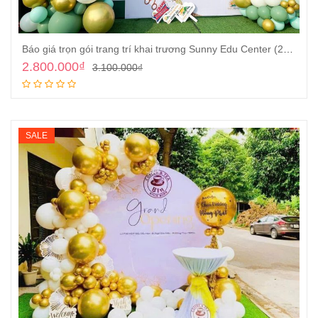
Báo giá trọn gói trang trí khai trương Sunny Edu Center (2025)
2.800.000
₫
3.100.000
₫
Thêm vào giỏ
SALE