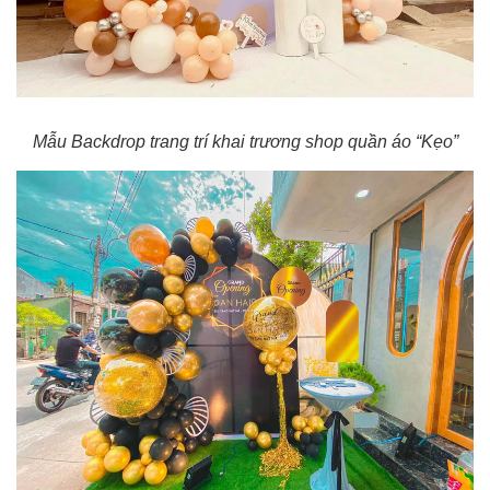
Mẫu Backdrop trang trí khai trương shop quần áo “Kẹo”