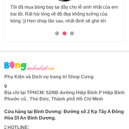
Tôi đã mua bóng bay tại đây cho lễ sinh nhật của em
Đã đ
trai tôi. Rất hài lòng về độ đẹp không tưởng của
nhi
 tại
bóng :)) Hẹn shop lần sau, nhất định sẽ ghé tới
háu.
Phụ Kiện và Dịch vụ trang trí Shop Cưng
Địa chỉ tại TPHCM: 52/6B đường Hiệp Bình P Hiệp Bình
Phước cũ , Thủ Đức, Thành phố Hồ Chí Minh
Cửa hàng tại Bình Dương: Đường số 2 Kp Tây A Đông
Hòa Dĩ An Bình Dương.
HOTLINE: