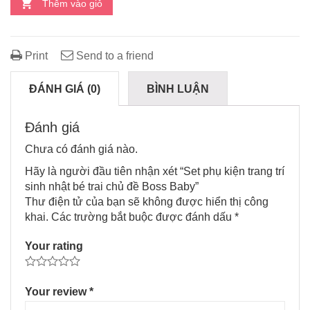
Thêm vào giỏ
Print
Send to a friend
ĐÁNH GIÁ (0)
BÌNH LUẬN
Đánh giá
Chưa có đánh giá nào.
Hãy là người đầu tiên nhận xét “Set phụ kiện trang trí
sinh nhật bé trai chủ đề Boss Baby”
Thư điện tử của bạn sẽ không được hiển thị công
khai.
Các trường bắt buộc được đánh dấu
*
Your rating
Your review
*