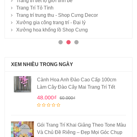
Trang trí tiết lộ giới tính bé
Trang Trí Tỏ Tình
Trang trí trung thu - Shop Cưng Decor
Xưởng gia công trang trí - Đại lý
Xưởng hoa khổng lồ Shop Cưng
XEM NHIỀU TRONG NGÀY
Cành Hoa Anh Đào Cao Cấp 100cm
Làm Cây Đào Cây Mai Trang Trí Tết
48.000
₫
60.000
₫
Gói Trang Trí Khai Giảng Theo Tone Màu
Và Chủ Đề Riêng – Đẹp Mọi Góc Chụp