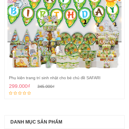
Phụ kiện trang trí sinh nhật cho bé chủ đề SAFARI
299.000
₫
345.000
₫
Thêm vào giỏ
DANH MỤC SẢN PHẨM