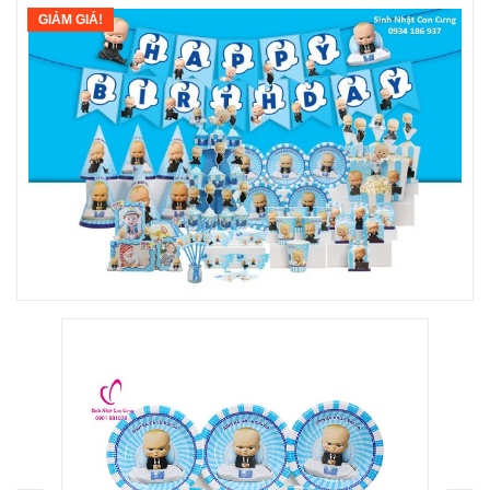
GIẢM GIÁ!