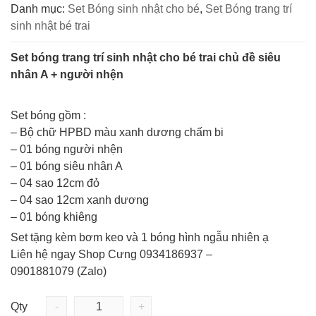
Danh mục:
Set Bóng sinh nhật cho bé
,
Set Bóng trang trí
sinh nhật bé trai
Set bóng trang trí sinh nhật cho bé trai chủ đề siêu
nhân A + người nhện
Set bóng gồm :
– Bộ chữ HPBD màu xanh dương chấm bi
– 01 bóng người nhện
– 01 bóng siêu nhân A
– 04 sao 12cm đỏ
– 04 sao 12cm xanh dương
– 01 bóng khiêng
Set tặng kèm bơm keo và 1 bóng hình ngẫu nhiên ạ
Liên hệ ngay Shop Cưng 0934186937 –
0901881079 (Zalo)
Qty
-
+