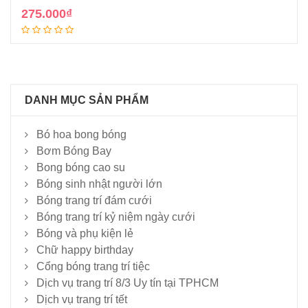
275.000
₫
Thêm vào giỏ
DANH MỤC SẢN PHẨM
Bó hoa bong bóng
Bơm Bóng Bay
Bong bóng cao su
Bóng sinh nhật người lớn
Bóng trang trí đám cưới
Bóng trang trí kỷ niệm ngày cưới
Bóng và phụ kiện lẻ
Chữ happy birthday
Cổng bóng trang trí tiệc
Dịch vụ trang trí 8/3 Uy tín tại TPHCM
Dịch vụ trang trí tết