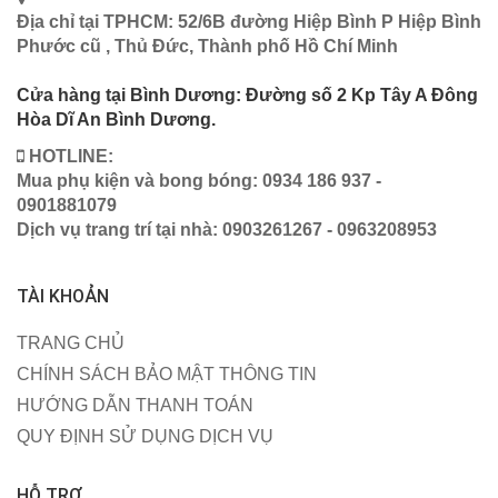
Địa chỉ tại TPHCM: 52/6B đường Hiệp Bình P Hiệp Bình
Phước cũ , Thủ Đức, Thành phố Hồ Chí Minh
Cửa hàng tại Bình Dương: Đường số 2 Kp Tây A Đông
Hòa Dĩ An Bình Dương.
HOTLINE:
Mua phụ kiện và bong bóng: 0934 186 937 -
0901881079
Dịch vụ trang trí tại nhà: 0903261267 - 0963208953
TÀI KHOẢN
TRANG CHỦ
CHÍNH SÁCH BẢO MẬT THÔNG TIN
HƯỚNG DẪN THANH TOÁN
QUY ĐỊNH SỬ DỤNG DỊCH VỤ
HỖ TRỢ