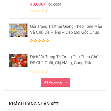
48.000
₫
60.000
₫
Gói Trang Trí Khai Giảng Theo Tone Màu
Và Chủ Đề Riêng – Đẹp Mọi Góc Chụp
Dịch Vụ Trang Trí Trung Thu Theo Chủ
Đề Chú Cuội, Chị Hằng, Cung Trăng
All Products
KHÁCH HÀNG NHẬN XÉT