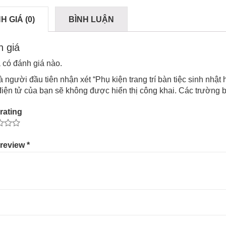
H GIÁ (0)
BÌNH LUẬN
 giá
có đánh giá nào.
à người đầu tiên nhận xét “Phụ kiện trang trí bàn tiệc sinh nhật
iện tử của bạn sẽ không được hiển thị công khai.
Các trường b
rating
 review
*