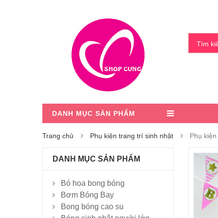
Tìm k
DANH MỤC SẢN PHẨM
Trang chủ
Phụ kiện trang trí sinh nhật
Phụ kiện 
DANH MỤC SẢN PHẨM
Bó hoa bong bóng
Bơm Bóng Bay
Bong bóng cao su