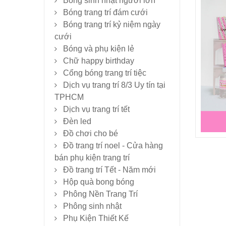
Bóng sinh nhật người lớn
Bóng trang trí đám cưới
Bóng trang trí kỷ niệm ngày
cưới
Bóng và phụ kiện lẻ
Chữ happy birthday
Cổng bóng trang trí tiệc
Dịch vụ trang trí 8/3 Uy tín tại
TPHCM
Dịch vụ trang trí tết
Đèn led
Đồ chơi cho bé
Đồ trang trí noel - Cửa hàng
bán phụ kiện trang trí
Đồ trang trí Tết - Năm mới
Hộp quà bong bóng
Phông Nền Trang Trí
Phông sinh nhật
Phụ Kiện Thiết Kế