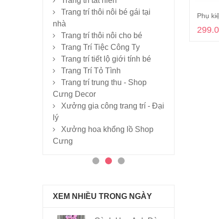
Trang trí tất niên
Trang trí thôi nôi bé gái tại
nhà
299.
Trang trí thôi nôi cho bé
Trang Trí Tiệc Công Ty
Trang trí tiết lộ giới tính bé
Trang Trí Tỏ Tình
Trang trí trung thu - Shop
Cưng Decor
Xưởng gia công trang trí - Đại
lý
Xưởng hoa khổng lồ Shop
Cưng
XEM NHIỀU TRONG NGÀY