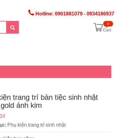
Hotline: 0901881079 - 0934186937
0
Cart
iện trang trí bàn tiệc sinh nhật
 gold ánh kim
0
₫
ục:
Phụ kiện trang trí sinh nhật