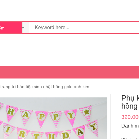
iếm
trang trí bàn tiệc sinh nhật hồng gold ánh kim
Phụ k
hồng
320.00
Danh m