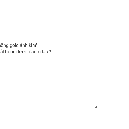
 hồng gold ánh kim”
ắt buộc được đánh dấu
*