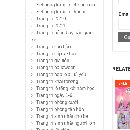
Set bóng trang trí phòng cưới
Set bóng trang trí thôi nôi
Emai
Trang trí 20/10
Trang trí 20/11
Trang trí bóng bay bàn giao
xe
Trang trí cầu hôn
Trang trí cốp xe hơi
Trang trí gia tiên
Trang trí halloween
RELAT
Trang trí họp lớp - kỉ yếu
Trang trí khai trương
SALE
Trang trí lễ tổng kết năm học
Trang trí ngày 1-6
Trang trí phòng cưới
Trang trí phòng tân hôn
Trang trí sinh nhật cho bé
Trang trí sinh nhật người lớn