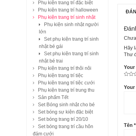
Phụ kiện trang trí đặc biệt
Phụ kiện trang trí halloween
ĐÁN
Phụ kiện trang trí sinh nhật
Phụ kiện sinh nhật người
Đánh
lớn
Chưa 
Set phụ kiện trang trí sinh
nhật bé gái
Hãy l
Set phụ kiện trang trí sinh
Thư đ
nhật bé trai
Your 
Phụ kiện trang trí thôi nôi
Phụ kiện trang trí tiệc
Phụ kiện trang trí tiệc cưới
Your
Phụ kiện trang trí trung thu
Sản phẩm Tết
Set Bóng sinh nhật cho bé
Set bóng sự kiện đặc biệt
Set bóng trang trí 20/10
Tên
*
Set bóng trang trí cầu hôn
đám cưới