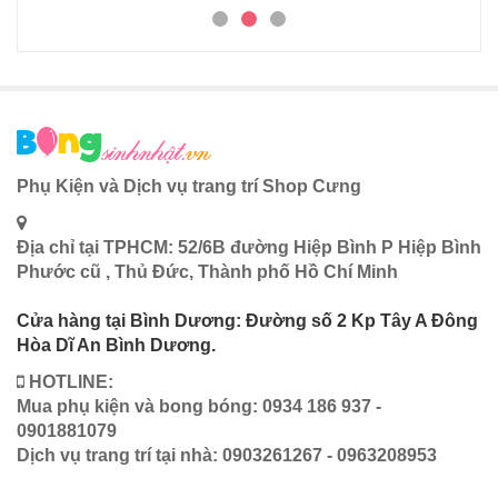
Phụ Kiện và Dịch vụ trang trí Shop Cưng
Địa chỉ tại TPHCM: 52/6B đường Hiệp Bình P Hiệp Bình
Phước cũ , Thủ Đức, Thành phố Hồ Chí Minh
Cửa hàng tại Bình Dương: Đường số 2 Kp Tây A Đông
Hòa Dĩ An Bình Dương.
HOTLINE:
Mua phụ kiện và bong bóng: 0934 186 937 -
0901881079
Dịch vụ trang trí tại nhà: 0903261267 - 0963208953