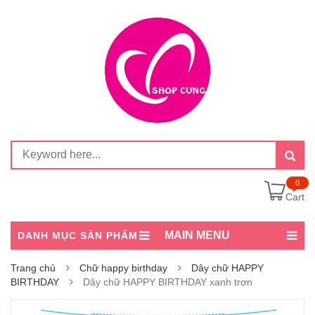
0
Cart
MAIN MENU
DANH MỤC SẢN PHẨM
Trang chủ
Chữ happy birthday
Dây chữ HAPPY
BIRTHDAY
Dây chữ HAPPY BIRTHDAY xanh trơn