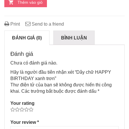
Thêm vào giỏ
Print
Send to a friend
ĐÁNH GIÁ (0)
BÌNH LUẬN
Đánh giá
Chưa có đánh giá nào.
Hãy là người đầu tiên nhận xét “Dây chữ HAPPY
BIRTHDAY xanh trơn”
Thư điện tử của bạn sẽ không được hiển thị công
khai.
Các trường bắt buộc được đánh dấu
*
Your rating
Your review
*