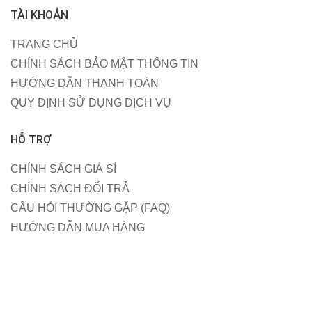
TÀI KHOẢN
TRANG CHỦ
CHÍNH SÁCH BẢO MẬT THÔNG TIN
HƯỚNG DẪN THANH TOÁN
QUY ĐỊNH SỬ DỤNG DỊCH VỤ
HỖ TRỢ
CHÍNH SÁCH GIÁ SỈ
CHÍNH SÁCH ĐỔI TRẢ
CÂU HỎI THƯỜNG GẶP (FAQ)
HƯỚNG DẪN MUA HÀNG