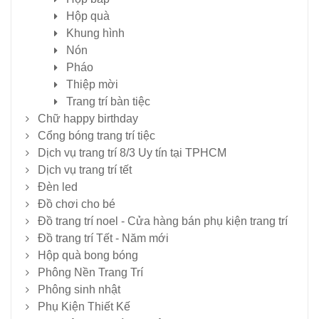
Hộp quà
Khung hình
Nón
Pháo
Thiệp mời
Trang trí bàn tiệc
Chữ happy birthday
Cổng bóng trang trí tiệc
Dịch vụ trang trí 8/3 Uy tín tại TPHCM
Dịch vụ trang trí tết
Đèn led
Đồ chơi cho bé
Đồ trang trí noel - Cửa hàng bán phụ kiện trang trí
Đồ trang trí Tết - Năm mới
Hộp quà bong bóng
Phông Nền Trang Trí
Phông sinh nhật
Phụ Kiện Thiết Kế