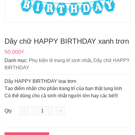
Dây chữ HAPPY BIRTHDAY xanh trơn
50.000
₫
Danh mục:
Phụ kiện lẻ trang trí sinh nhật
,
Dây chữ HAPPY
BIRTHDAY
Dây HAPPY BIRTHDAY loại trơn
Tạo điểm nhấn cho phần trang trí của bạn thật lung linh
Có thể dùng cho cả sinh nhật người lớn hay các bé!!!
Qty
-
+