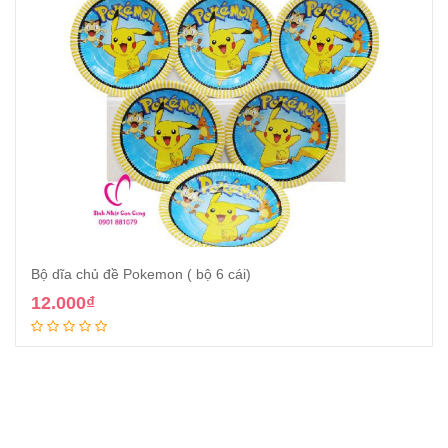
Bộ dĩa chủ đề Pokemon ( bộ 6 cái)
12.000
₫
Thêm vào giỏ