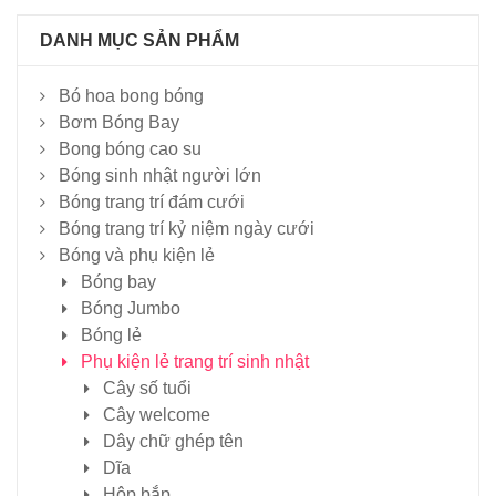
DANH MỤC SẢN PHẨM
Bó hoa bong bóng
Bơm Bóng Bay
Bong bóng cao su
Bóng sinh nhật người lớn
Bóng trang trí đám cưới
Bóng trang trí kỷ niệm ngày cưới
Bóng và phụ kiện lẻ
Bóng bay
Bóng Jumbo
Bóng lẻ
Phụ kiện lẻ trang trí sinh nhật
Cây số tuổi
Cây welcome
Dây chữ ghép tên
Dĩa
Hộp bắp