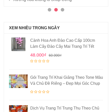
XEM NHIỀU TRONG NGÀY
Cành Hoa Anh Đào Cao Cấp 100cm
Làm Cây Đào Cây Mai Trang Trí Tết
48.000
₫
60.000
₫
Gói Trang Trí Khai Giảng Theo Tone Màu
Và Chủ Đề Riêng – Đẹp Mọi Góc Chụp
Dịch Vụ Trang Trí Trung Thu Theo Chủ