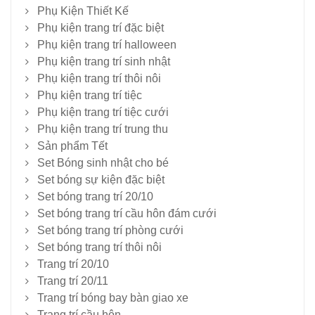
Phụ Kiện Thiết Kế
Phụ kiện trang trí đặc biệt
Phụ kiện trang trí halloween
Phụ kiện trang trí sinh nhật
Phụ kiện trang trí thôi nôi
Phụ kiện trang trí tiệc
Phụ kiện trang trí tiệc cưới
Phụ kiện trang trí trung thu
Sản phẩm Tết
Set Bóng sinh nhật cho bé
Set bóng sự kiện đặc biệt
Set bóng trang trí 20/10
Set bóng trang trí cầu hôn đám cưới
Set bóng trang trí phòng cưới
Set bóng trang trí thôi nôi
Trang trí 20/10
Trang trí 20/11
Trang trí bóng bay bàn giao xe
Trang trí cầu hôn