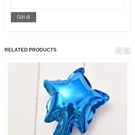
RELATED PRODUCTS