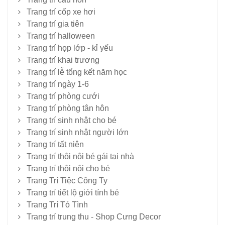
Trang trí cốp xe hơi
Trang trí gia tiên
Trang trí halloween
Trang trí họp lớp - kỉ yếu
Trang trí khai trương
Trang trí lễ tổng kết năm học
Trang trí ngày 1-6
Trang trí phòng cưới
Trang trí phòng tân hôn
Trang trí sinh nhật cho bé
Trang trí sinh nhật người lớn
Trang trí tất niên
Trang trí thôi nôi bé gái tại nhà
Trang trí thôi nôi cho bé
Trang Trí Tiệc Công Ty
Trang trí tiết lộ giới tính bé
Trang Trí Tỏ Tình
Trang trí trung thu - Shop Cưng Decor