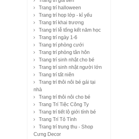
Trang trí gia tiên
Trang trí halloween
Trang trí họp lớp - kỉ yếu
Trang trí khai trương
Trang trí lễ tổng kết năm học
Trang trí ngày 1-6
Trang trí phòng cưới
Trang trí phòng tân hôn
Trang trí sinh nhật cho bé
Trang trí sinh nhật người lớn
Trang trí tất niên
Trang trí thôi nôi bé gái tại
nhà
Trang trí thôi nôi cho bé
Trang Trí Tiệc Công Ty
Trang trí tiết lộ giới tính bé
Trang Trí Tỏ Tình
Trang trí trung thu - Shop
Cưng Decor