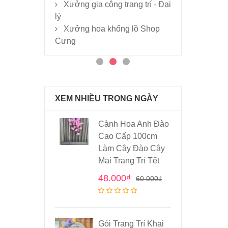
Xưởng gia công trang trí - Đại
lý
Xưởng hoa khổng lồ Shop
Cưng
XEM NHIỀU TRONG NGÀY
Cành Hoa Anh Đào
Cao Cấp 100cm
Làm Cây Đào Cây
Mai Trang Trí Tết
48.000
₫
60.000
₫
Gói Trang Trí Khai