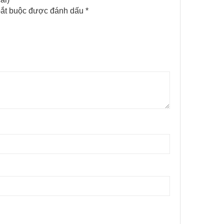
ắt buộc được đánh dấu
*