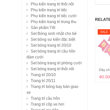
Phụ kiện trang trí thôi nôi
Phụ kiện trang trí tiệc
Phụ kiện trang trí tiệc cưới
RELAT
Phụ kiện trang trí trung thu
Sản phẩm Tết
SALE
Set Bóng sinh nhật cho bé
Set bóng sự kiện đặc biệt
Set bóng trang trí 20/10
Set bóng trang trí cầu hôn
đám cưới
Set bóng trang trí phòng cưới
Set bóng trang trí thôi nôi
Trang trí 20/10
40.0
Trang trí 20/11
Trang trí bóng bay bàn giao
xe
Trang trí cầu hôn
Trang trí cốp xe hơi