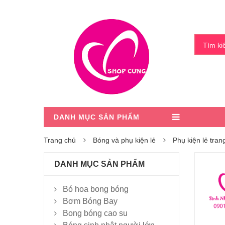
Tìm k
DANH MỤC SẢN PHẨM
Trang chủ
Bóng và phụ kiện lẻ
Phụ kiện lẻ trang
DANH MỤC SẢN PHẨM
Bó hoa bong bóng
Bơm Bóng Bay
Bong bóng cao su