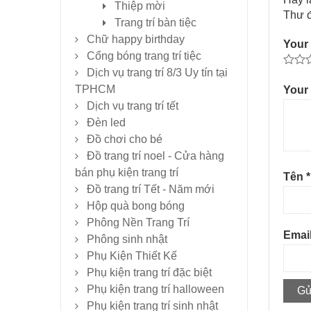
Thiệp mời
Thư đ
Trang trí bàn tiệc
Chữ happy birthday
Your 
Cổng bóng trang trí tiệc
Dịch vụ trang trí 8/3 Uy tín tại
TPHCM
Your
Dịch vụ trang trí tết
Đèn led
Đồ chơi cho bé
Đồ trang trí noel - Cửa hàng
bán phụ kiện trang trí
Tên
*
Đồ trang trí Tết - Năm mới
Hộp quà bong bóng
Phông Nền Trang Trí
Emai
Phông sinh nhật
Phụ Kiện Thiết Kế
Phụ kiện trang trí đặc biệt
Phụ kiện trang trí halloween
Phụ kiện trang trí sinh nhật