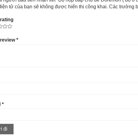
iện tử của bạn sẽ không được hiển thị công khai.
Các trường b
rating
 review
*
l
*