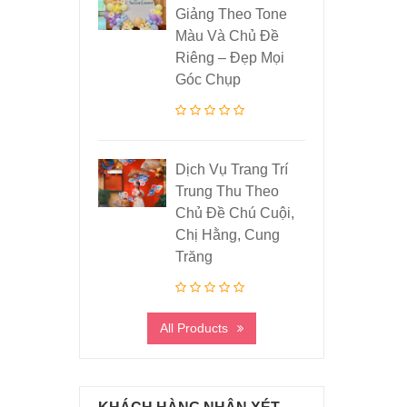
Giảng Theo Tone
Màu Và Chủ Đề
Riêng – Đẹp Mọi
Góc Chụp
Dịch Vụ Trang Trí
Trung Thu Theo
Chủ Đề Chú Cuội,
Chị Hằng, Cung
Trăng
All Products