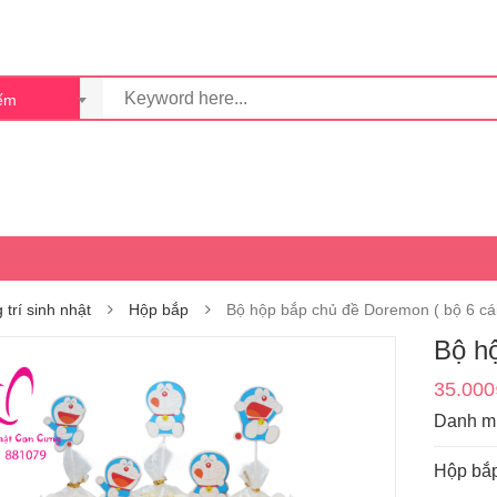
iếm
 trí sinh nhật
Hộp bắp
Bộ hộp bắp chủ đề Doremon ( bộ 6 cá
Bộ hộ
35.000
Danh m
Hộp bắp 