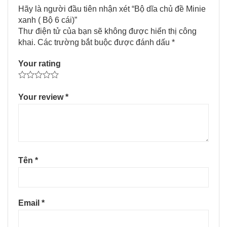
Hãy là người đầu tiên nhận xét “Bộ dĩa chủ đề Minie
xanh ( Bộ 6 cái)”
Thư điện tử của bạn sẽ không được hiển thị công
khai.
Các trường bắt buộc được đánh dấu
*
Your rating
Your review
*
Tên
*
Email
*