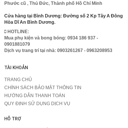
Phước cũ , Thủ Đức, Thành phố Hồ Chí Minh
Cửa hàng tại Bình Dương: Đường số 2 Kp Tây A Đông
Hòa Dĩ An Bình Dương.
HOTLINE:
Mua phụ kiện và bong bóng: 0934 186 937 -
0901881079
Dịch vụ trang trí tại nhà: 0903261267 - 0963208953
TÀI KHOẢN
TRANG CHỦ
CHÍNH SÁCH BẢO MẬT THÔNG TIN
HƯỚNG DẪN THANH TOÁN
QUY ĐỊNH SỬ DỤNG DỊCH VỤ
HỖ TRỢ