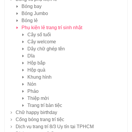
Bóng bay
Bóng Jumbo
Bóng lẻ
Phụ kiện lẻ trang trí sinh nhật
Cây số tuổi
Cây welcome
Dây chữ ghép tên
Dĩa
Hộp bắp
Hộp quà
Khung hình
Nón
Pháo
Thiệp mời
Trang trí bàn tiệc
Chữ happy birthday
Cổng bóng trang trí tiệc
Dịch vụ trang trí 8/3 Uy tín tại TPHCM