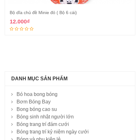
Bộ dĩa chủ đề Minie đỏ ( Bộ 6 cái)
12.000
₫
Thêm vào giỏ
DANH MỤC SẢN PHẨM
Bó hoa bong bóng
Bơm Bóng Bay
Bong bóng cao su
Bóng sinh nhật người lớn
Bóng trang trí đám cưới
Bóng trang trí kỷ niệm ngày cưới
Bóng và phụ kiện lẻ