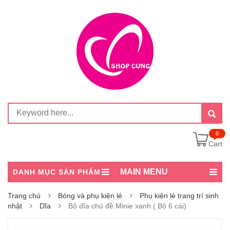
0
Cart
MAIN MENU
DANH MỤC SẢN PHẨM
Trang chủ
Bóng và phụ kiện lẻ
Phụ kiện lẻ trang trí sinh
nhật
Dĩa
Bộ dĩa chủ đề Minie xanh ( Bộ 6 cái)