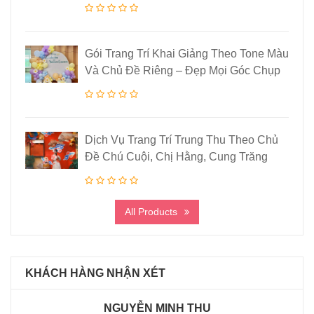
Gói Trang Trí Khai Giảng Theo Tone Màu
Và Chủ Đề Riêng – Đẹp Mọi Góc Chụp
Dịch Vụ Trang Trí Trung Thu Theo Chủ
Đề Chú Cuội, Chị Hằng, Cung Trăng
All Products
KHÁCH HÀNG NHẬN XÉT
NGUYỄN MINH THU