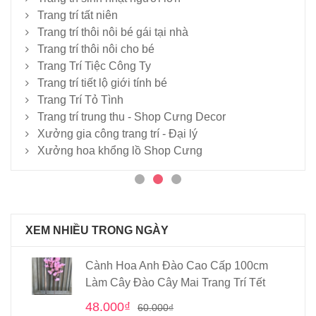
Trang trí tất niên
Trang trí thôi nôi bé gái tại nhà
Trang trí thôi nôi cho bé
Trang Trí Tiệc Công Ty
Trang trí tiết lộ giới tính bé
Trang Trí Tỏ Tình
Trang trí trung thu - Shop Cưng Decor
Xưởng gia công trang trí - Đại lý
Xưởng hoa khổng lồ Shop Cưng
XEM NHIỀU TRONG NGÀY
Cành Hoa Anh Đào Cao Cấp 100cm
Làm Cây Đào Cây Mai Trang Trí Tết
48.000
₫
60.000
₫